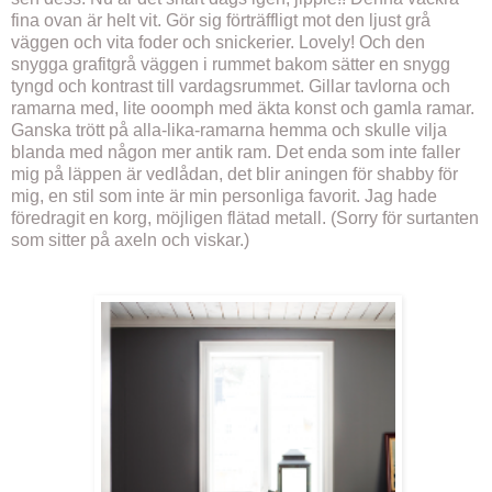
fina ovan är helt vit. Gör sig förträffligt mot den ljust grå
väggen och vita foder och snickerier. Lovely! Och den
snygga grafitgrå väggen i rummet bakom sätter en snygg
tyngd och kontrast till vardagsrummet. Gillar tavlorna och
ramarna med, lite ooomph med äkta konst och gamla ramar.
Ganska trött på alla-lika-ramarna hemma och skulle vilja
blanda med någon mer antik ram. Det enda som inte faller
mig på läppen är vedlådan, det blir aningen för shabby för
mig, en stil som inte är min personliga favorit. Jag hade
föredragit en korg, möjligen flätad metall. (Sorry för surtanten
som sitter på axeln och viskar.)