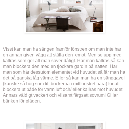
Visst kan man ha sängen framför fönstren om man inte har
en annan given vägg att ställa den emot. Men se upp med
kallras som gör att man sover dåligt. Har man kallras så kan
man blockera den med en tjockare gardin på natten. Har
man som här dessutom elementet vid huvudet så får man ha
det på ganska låg värme. Eller så kan man ha en sänggavel
(kanske så hög som till böckerna i mittfönstret bara) för att
blockera ut både för varm luft och/ eller kallras mot huvudet.
Annars väldigt vackert och vilsamt färgsatt sovrum! Gillar
bänken för pläden.